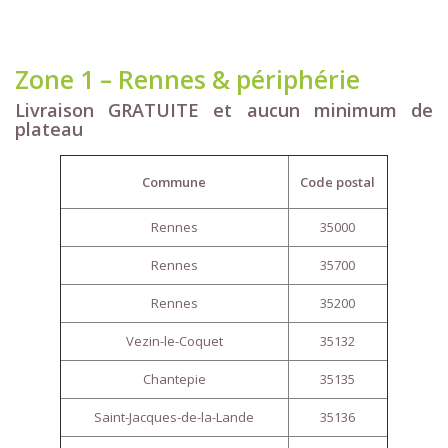
Zone 1 – Rennes & périphérie
Livraison GRATUITE et aucun minimum de
plateau
Commune
Code postal
Rennes
35000
Rennes
35700
Rennes
35200
Vezin-le-Coquet
35132
Chantepie
35135
Saint-Jacques-de-la-Lande
35136