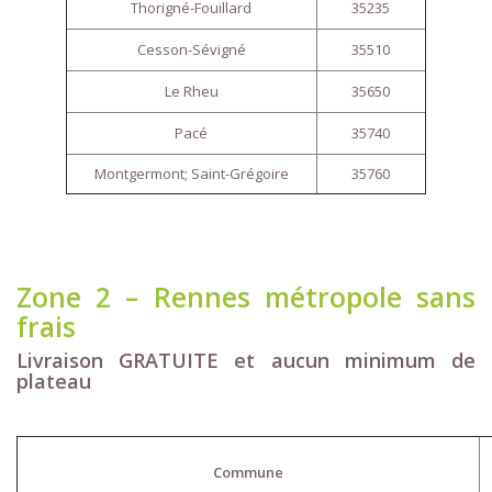
Thorigné-Fouillard
35235
Cesson-Sévigné
35510
Le Rheu
35650
Pacé
35740
Montgermont; Saint-Grégoire
35760
Zone 2 – Rennes métropole sans
frais
Livraison GRATUITE et aucun minimum de
plateau
Commune