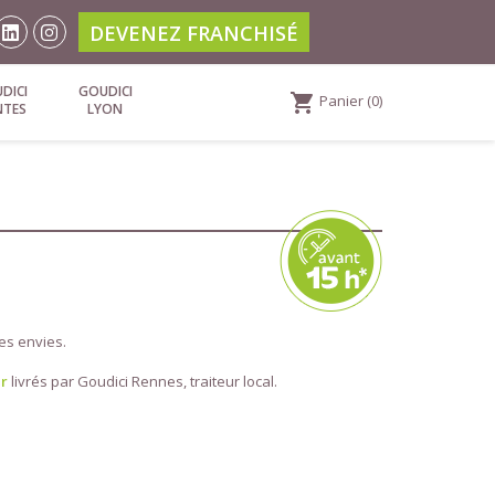
DEVENEZ FRANCHISÉ
DICI
GOUDICI
shopping_cart
Panier
(0)
NTES
LYON
les envies.
r
livrés par Goudici Rennes, traiteur local.