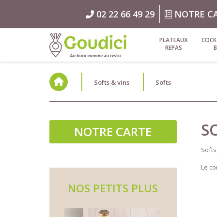
02 22 66 49 29
NOTRE C
PLATEAUX
COCK
REPAS
Softs & vins
Softs
S
NOTRE CARTE
Softs
Le co
NOS PETITS PLUS