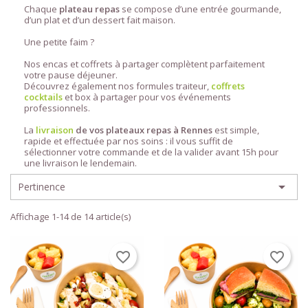
Chaque
plateau repas
se compose d’une entrée gourmande,
d’un plat et d’un dessert fait maison.
Une petite faim ?
Nos encas et coffrets à partager complètent parfaitement
votre pause déjeuner.
Découvrez également nos formules traiteur,
coffrets
cocktails
et box à partager pour vos événements
professionnels.
La
livraison
de vos plateaux repas à Rennes
est simple,
rapide et effectuée par nos soins : il vous suffit de
sélectionner votre commande et de la valider avant 15h pour
une livraison le lendemain.

Pertinence
Affichage 1-14 de 14 article(s)
favorite_border
favorite_border