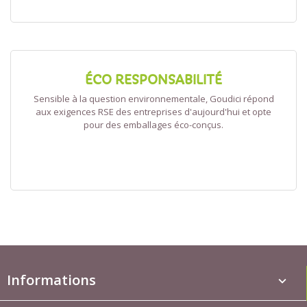
ÉCO RESPONSABILITÉ
Sensible à la question environnementale, Goudici répond
aux exigences RSE des entreprises d'aujourd'hui et opte
pour des emballages éco-conçus.
Informations
keyboard_arrow_down