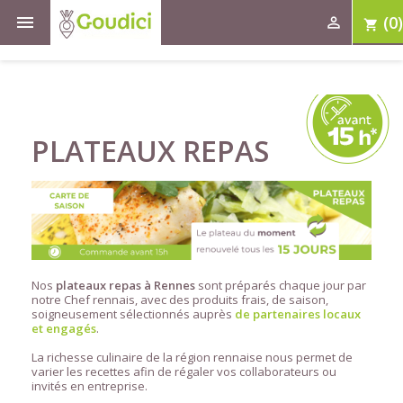

(0)

shopping_cart
PLATEAUX REPAS
Nos
plateaux repas à Rennes
sont préparés chaque jour par
notre Chef rennais, avec des produits frais, de saison,
soigneusement sélectionnés auprès
de partenaires locaux
et engagés
.
La richesse culinaire de la région rennaise nous permet de
varier les recettes afin de régaler vos collaborateurs ou
invités en entreprise.