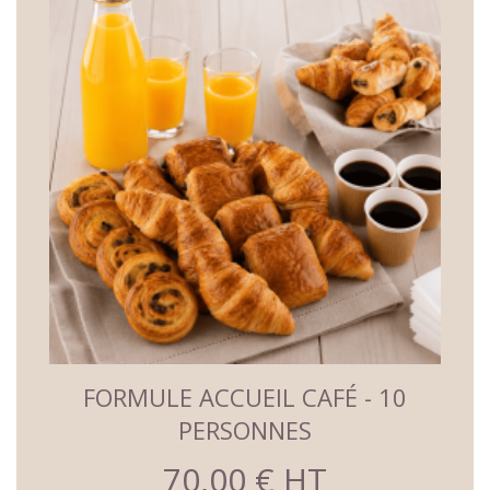
 -
FORMULE ACCUEIL CAFÉ - 10
PERSONNES
70,00 € HT