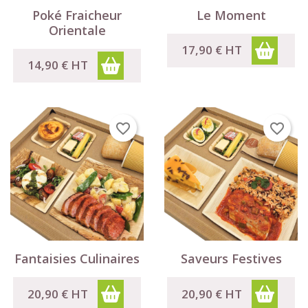
Poké Fraicheur
Le Moment
Orientale
17,90 €
HT
14,90 €
HT
favorite_border
favorite_border
Fantaisies Culinaires
Saveurs Festives
20,90 €
HT
20,90 €
HT