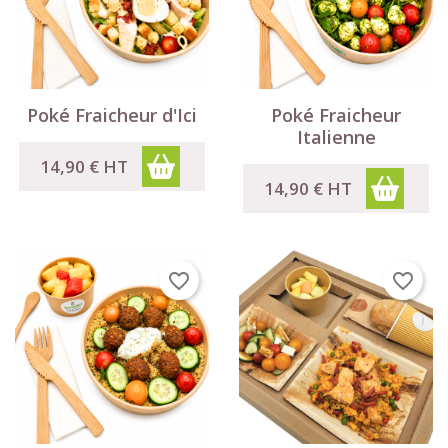
Poké Fraicheur d'Ici
Poké Fraicheur
Italienne
14,90 €
HT
14,90 €
HT
favorite_border
favorite_border