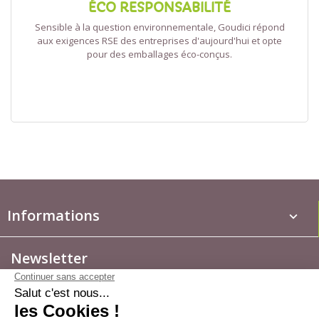
ÉCO RESPONSABILITÉ
Sensible à la question environnementale, Goudici répond
aux exigences RSE des entreprises d'aujourd'hui et opte
pour des emballages éco-conçus.
Informations
keyboard_arrow_down
Newsletter