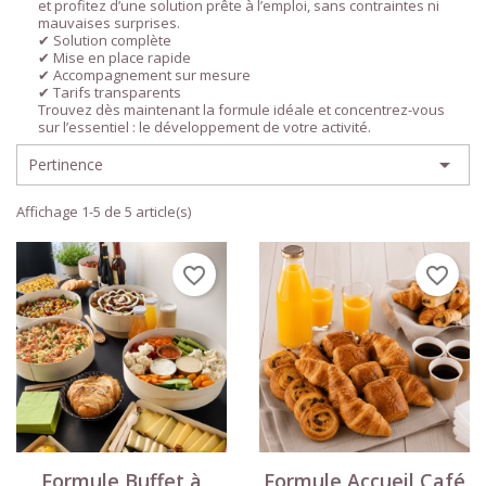
et profitez d’une solution prête à l’emploi, sans contraintes ni
mauvaises surprises.
✔ Solution complète
✔ Mise en place rapide
✔ Accompagnement sur mesure
✔ Tarifs transparents
Trouvez dès maintenant la formule idéale et concentrez-vous
sur l’essentiel : le développement de votre activité.

Pertinence
Affichage 1-5 de 5 article(s)
favorite_border
favorite_border
Formule Buffet à
Formule Accueil Café