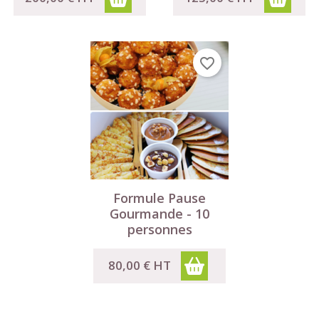
favorite_border
Formule Pause
Gourmande - 10
personnes
80,00 €
HT