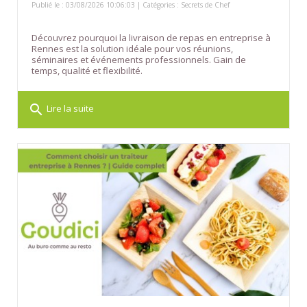
Publié le : 03/08/2026 10:06:03 | Catégories :
Secrets de Chef
Découvrez pourquoi la livraison de repas en entreprise à
Rennes est la solution idéale pour vos réunions,
séminaires et événements professionnels. Gain de
temps, qualité et flexibilité.
search
Lire la suite