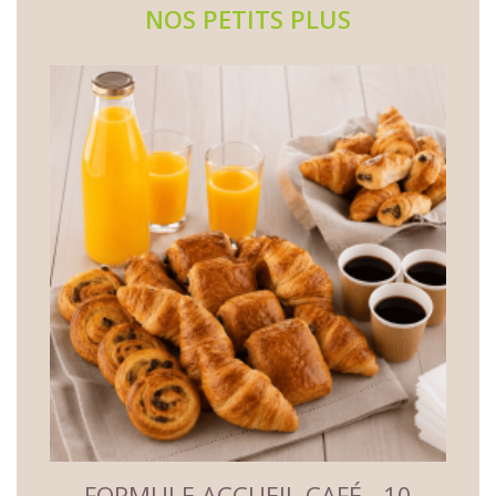
NOS PETITS PLUS
 -
FORMULE ACCUEIL CAFÉ - 10