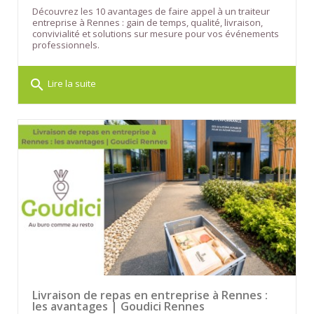
Découvrez les 10 avantages de faire appel à un traiteur
entreprise à Rennes : gain de temps, qualité, livraison,
convivialité et solutions sur mesure pour vos événements
professionnels.
search
Lire la suite
Livraison de repas en entreprise à Rennes :
les avantages | Goudici Rennes