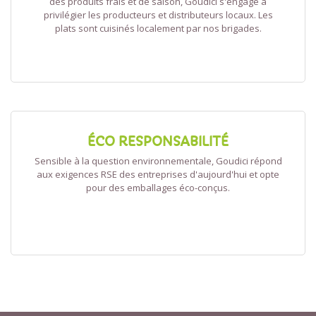
des produits frais et de saison, Goudici s'engage à
privilégier les producteurs et distributeurs locaux. Les
plats sont cuisinés localement par nos brigades.
ÉCO RESPONSABILITÉ
Sensible à la question environnementale, Goudici répond
aux exigences RSE des entreprises d'aujourd'hui et opte
pour des emballages éco-conçus.